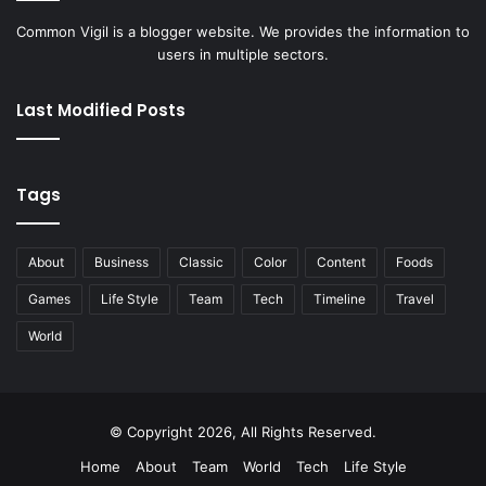
Common Vigil is a blogger website. We provides the information to
users in multiple sectors.
Last Modified Posts
Tags
About
Business
Classic
Color
Content
Foods
Games
Life Style
Team
Tech
Timeline
Travel
World
© Copyright 2026, All Rights Reserved.
Home
About
Team
World
Tech
Life Style