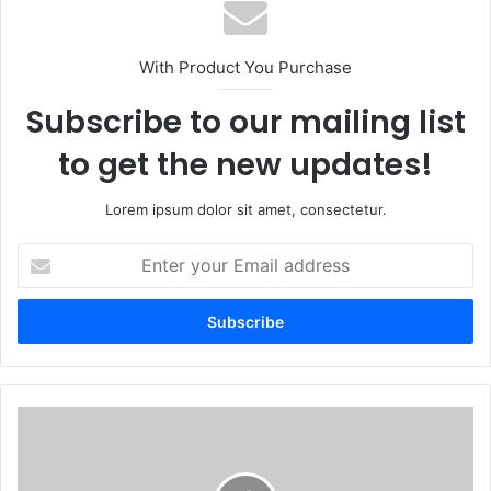
With Product You Purchase
Subscribe to our mailing list
to get the new updates!
Lorem ipsum dolor sit amet, consectetur.
E
n
t
e
r
y
o
u
r
E
m