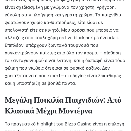
είναι σχεδιασμένη με γνώμονα τον χρήστη: γρήγορη,
εύκολη στην πλοήγηση και γεμάτη χρώμα. Τα παιχνίδια
φορτώνουν χωρίς καθυστερήσεις, είτε είσαι σε
υπολογιστή είτε σε κινητό. Μου αρέσει που μπορείς να
αλλάζεις από κουλοχέρη σε live blackjack με ένα κλικ.
Επιπλέον, υπάρχουν ζωντανά τουρνουά που
συγκεντρώνουν παίκτες από όλο τον κόσμο. Η αίσθηση
του ανταγωνισμού είναι έντονη, και η διεπαφή είναι τόσο
φιλική που νιώθεις ότι είσαι σε φυσικό καζίνο. Δεν
χρειάζεται να είσαι expert – οι οδηγίες είναι ξεκάθαρες
και η υποστήριξη σε βοηθά πάντα.
Μεγάλη Ποικιλία Παιχνιδιών: Από
Κλασικά Μέχρι Μοντέρνα
Το πραγματικό highlight του Bizzo Casino είναι η επιλογή