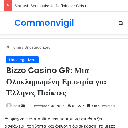
Slotrush Speelhuis: Je Definitieve Gids naar Internet Spelentertainment
Commonvigil
Menu
S
Home
/
Uncategorized
Uncategorized
Bizzo Casino GR: Μια
Ολοκληρωμένη Εμπειρία για
Έλληνες Παίκτες
host
S
December 30, 2025
0
2
3 minutes read
e
Αν ψάχνεις ένα online casino που να συνδυάζει
n
ασφάλεια, ταχύτητα και άφθονη διασκέδαση, το Bizzo
d