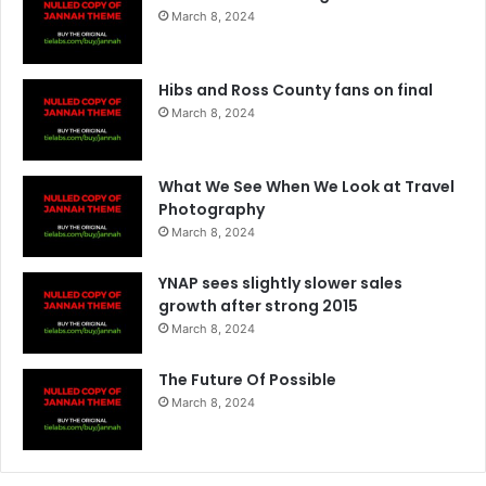
March 8, 2024
Hibs and Ross County fans on final
March 8, 2024
What We See When We Look at Travel
Photography
March 8, 2024
YNAP sees slightly slower sales
growth after strong 2015
March 8, 2024
The Future Of Possible
March 8, 2024