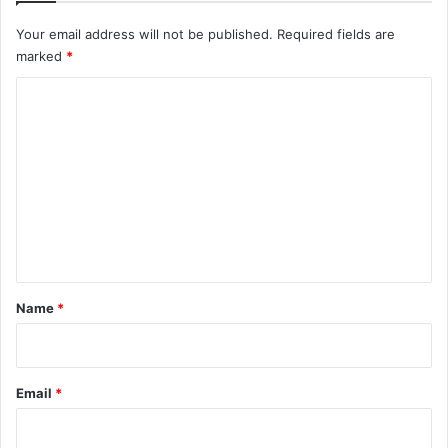
Your email address will not be published.
Required fields are
marked
*
C
o
m
m
e
n
t
*
Name
*
Email
*