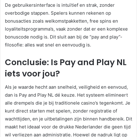
De gebruikersinterface is intuïtief en strak, zonder
overbodige stappen. Spelers kunnen rekenen op
bonusacties zoals welkomstpakketten, free spins en
loyaliteitsprogramma’s, vaak zonder dat er een komplexe
bonuscode nodig is. Dit sluit aan bij de “pay and play”-
filosofie: alles wat snel en eenvoudig is.
Conclusie: Is Pay and Play NL
iets voor jou?
Als je waarde hecht aan snelheid, veiligheid en eenvoud,
dan is Pay and Play NL dé keuze. Het systeem elimineert
alle drempels die je bij traditionele casino’s tegenkomt. Je
kunt direct starten met spelen, zonder registratie of
wachttijden, en je uitbetalingen zijn binnen handbereik. Dit
maakt het ideaal voor de drukke Nederlander die geen tijd
wil verliezen aan administratie. Hoewel de nadruk ligt op