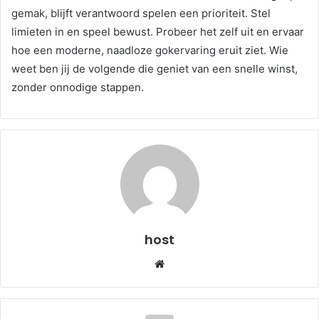
gemak, blijft verantwoord spelen een prioriteit. Stel
limieten in en speel bewust. Probeer het zelf uit en ervaar
hoe een moderne, naadloze gokervaring eruit ziet. Wie
weet ben jij de volgende die geniet van een snelle winst,
zonder onnodige stappen.
host
We
bsi
te