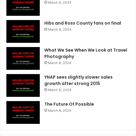
March 8, 2024
Hibs and Ross County fans on final
March 8, 2024
What We See When We Look at Travel
Photography
March 8, 2024
YNAP sees slightly slower sales
growth after strong 2015
March 8, 2024
The Future Of Possible
March 8, 2024