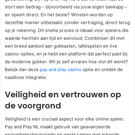
stort een bedrag – bijvoorbeeld via jouw eigen bankapp –
en speelt direct. En het beste? Winsten worden op
dezelfde manier uitbetaald: zonder vertraging, direct terug
op je rekening. Dit snelle proces is ideaal voor spelers die
waarde hechten aan tijd en eenvoud. Combineer dit met
een breed aanbod aan gokkasten, tafelspelen en live
casino-opties, en je hebt een platform dat perfect past bij
de moderne gokker. Wil je zelf ervaren hoe vlot dit werkt?
Bekijk dan deze
pay and play casino
optie en ontdek de
naadloze integratie.
Veiligheid en vertrouwen op
de voorgrond
Veiligheid is een cruciaal aspect voor elke online speler.
Pay and Play NL maakt gebruik van geavanceerde
encryptietechnologieën en werkt samen met erkende