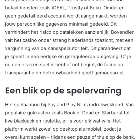
betaaldiensten zoals iDEAL, Trustly of Boku. Omdat er
geen gedetailleerd account wordt aangemaakt, worden
jouw persoonlijke gegevens minimaal gedeeld. Dit
vermindert het risico op datalekken aanzienlijk. Bovendien
valt het casino onder streng Nederlands toezicht, met een
vergunning van de Kansspelautoriteit. Dit garandeert dat
je speelt in een eerlijke en gereguleerde omgeving. Of je
nu een ervaren speler bent of net begint, de focus op
transparantie en betrouwbaarheid geeft gemoedsrust.
Een blik op de spelervaring
Het spelaanbod bij Pay and Play NL is indrukwekkend. Van
populaire gokkasten zoals Book of Dead en Starburst tot
live blackjack en roulette, er is voor elk wat wils. Het
platform werkt zowel op desktop als mobiel, zodat je
overal kunt spelen – tijdens een pauze of thuis op de bank.