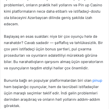
problemləri, onların praktik həll yollarını və Pin up Casino
kimi platformaların necə daha etibarlı və istifadəçi-dostu
ola biləcəyini Azərbaycan dilində geniş şəkildə izah
edəcəm.
Başlayaq ən əsas sualdan: niyə bir çox oyunçu hələ də
narahatdır? Cavab sadədir — şəffaflıq və təhlükəsizlik. Bir
çox yeni istifadəçi üçün bonus şərtləri, pul çıxarma
prosedurları və oyunların ədalətliliyi mürəkkəb görünə
bilər. Bu narahatlıqların qarşısını almaq üçün operatorların
və oyunçuların təqdim etdiyi həllər çox önəmlidir.
Bununla bağlı ən populyar platformalardan biri olan
pinup
həm başlanğıc oyunçular, həm də təcrübəli istifadəçilər
üçün maraqlı seçimlər təklif edir. İndi gəlin problemləri
dərindən araşdıraq və onların həll yollarını addım-addım
görəktək.