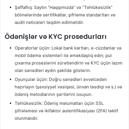
Şəffaflıq: Saytın “Haqqımızda” və “Təhlükəsizlik”
bölmələrində sertifikatlar, şifrləmə standartları və
audit nəticələri təqdim edilməlidir.
Ödənişlər və KYC prosedurları
Operatorlar üçün: Lokal bank kartları, e-cüzdanlar və
mobil ödəmə sistemləri ilə əməkdaşlıq edin; pul
çıxarma proseslərini sürətləndirin və KYC üçün lazım
olan sənədləri aydın şəkildə göstərin.
Oyunçular üçün: Doğru sənədləri əvvəlcədən
hazırlayın (şəxsiyyət vəsiqəsi, ünvan təsdiqi və s.) və
ödəniş metodlarının şərtlərini oxuyun.
Təhlükəsizlik: Ödəniş məlumatları üçün SSL
şifrələməsi və ikifaktor autentifikasiyası (2FA) təklif
olunmalıdır.