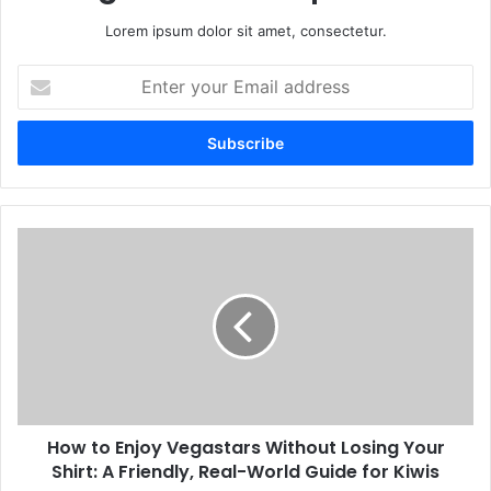
Lorem ipsum dolor sit amet, consectetur.
E
n
t
e
r
y
o
u
r
E
m
a
i
l
a
d
d
How to Enjoy Vegastars Without Losing Your
r
Shirt: A Friendly, Real-World Guide for Kiwis
e