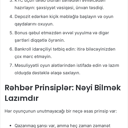
KYC üçün tələb olunan sənədləri əvvəlcədən
hazırlayın: şəxsiyyət vəsiqəsi, ünvan təsdiqi.
Depozit edərkən kiçik məbləğlə başlayın və oyun
qaydalarını oxuyun.
Bonus qəbul etməzdən əvvəl yuyulma və digər
şərtləri diqqətlə öyrənin.
Bankroll idarəçiliyi tətbiq edin: itirə biləcəyinizdən
çox mərc etməyin.
Məsuliyyətli oyun alətlərindən istifadə edin və lazım
olduqda dəstəklə əlaqə saxlayın.
Rəhbər Prinsiplər: Nəyi Bilmək
Lazımdır
Hər oyunçunun unutmayacağı bir neçə əsas prinsip var:
Qazanmaq şansı var, amma heç zaman zəmanət