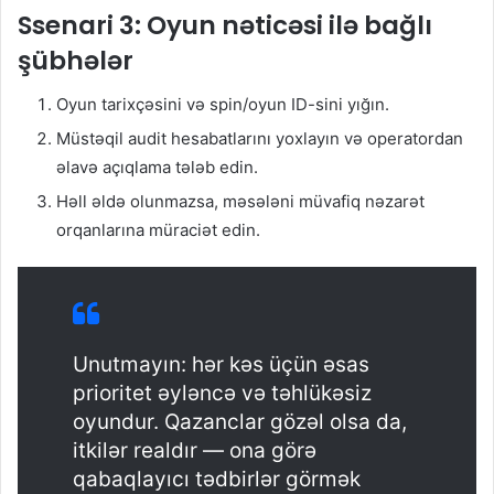
Ssenari 3: Oyun nəticəsi ilə bağlı
şübhələr
Oyun tarixçəsini və spin/oyun ID-sini yığın.
Müstəqil audit hesabatlarını yoxlayın və operatordan
əlavə açıqlama tələb edin.
Həll əldə olunmazsa, məsələni müvafiq nəzarət
orqanlarına müraciət edin.
Unutmayın: hər kəs üçün əsas
prioritet əyləncə və təhlükəsiz
oyundur. Qazanclar gözəl olsa da,
itkilər realdır — ona görə
qabaqlayıcı tədbirlər görmək