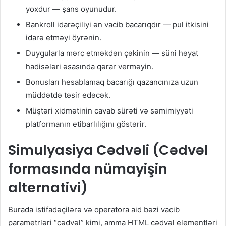
yoxdur — şans oyunudur.
Bankroll idarəçiliyi ən vacib bacarıqdır — pul itkisini
idarə etməyi öyrənin.
Duygularla mərc etməkdən çəkinin — süni həyat
hadisələri əsasında qərar verməyin.
Bonusları hesablamaq bacarığı qazancınıza uzun
müddətdə təsir edəcək.
Müştəri xidmətinin cavab sürəti və səmimiyyəti
platformanın etibarlılığını göstərir.
Simulyasiya Cədvəli (Cədvəl
formasında nümayişin
alternativi)
Burada istifadəçilərə və operatora aid bəzi vacib
parametrləri “cədvəl” kimi, amma HTML cədvəl elementləri