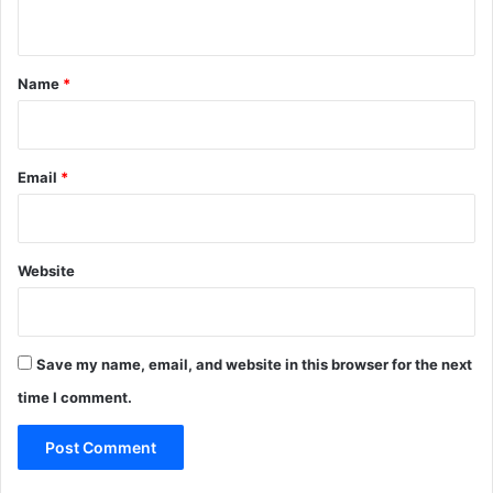
n
t
*
Name
*
Email
*
Website
Save my name, email, and website in this browser for the next
time I comment.