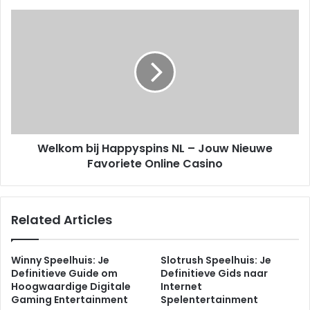
s
s
Welkom bij Happyspins NL – Jouw Nieuwe
Favoriete Online Casino
Related Articles
Winny Speelhuis: Je
Slotrush Speelhuis: Je
Definitieve Guide om
Definitieve Gids naar
Hoogwaardige Digitale
Internet
Gaming Entertainment
Spelentertainment