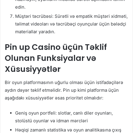
edin.
Müştəri təcrübəsi: Sürətli və empatik müştəri xidməti,
təlimat videoları və təcrübəçi oyunçular üçün bələdçi
materiallar yaradın.
Pin up Casino üçün Təklif
Olunan Funksiyalar və
Xüsusiyyətlər
Bir oyun platformasının uğurlu olması üçün istifadəçilərə
aydın dəyər təklif etməlidir. Pin up kimi platforma üçün
aşağıdakı xüsusiyyətlər əsas prioritet olmalıdır:
Geniş oyun portfeli: slotlar, canlı diler oyunları,
stolüstü oyunlar və idman mərcləri
Həqiqi zamanlı statistika və oyun analitikasına çıxış