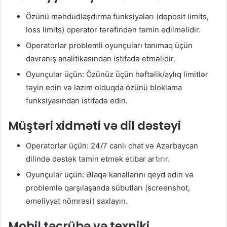
Özünü məhdudlaşdırma funksiyaları (deposit limits,
loss limits) operator tərəfindən təmin edilməlidir.
Operatorlar problemli oyunçuları tanımaq üçün
davranış analitikasından istifadə etməlidir.
Oyunçular üçün: Özünüz üçün həftəlik/aylıq limitlər
təyin edin və lazım olduqda özünü bloklama
funksiyasından istifadə edin.
Müştəri xidməti və dil dəstəyi
Operatorlar üçün: 24/7 canlı chat və Azərbaycan
dilində dəstək təmin etmək etibar artırır.
Oyunçular üçün: Əlaqə kanallarını qeyd edin və
problemlə qarşılaşanda sübutları (screenshot,
əməliyyat nömrəsi) saxlayın.
Mobil təcrübə və texniki